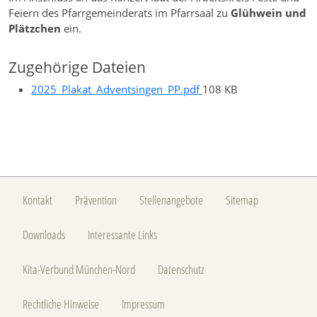
Feiern des Pfarrgemeinderats im Pfarrsaal zu
Glühwein und
Plätzchen
ein.
Zugehörige Dateien
2025_Plakat_Adventsingen_PP.pdf
108 KB
Kontakt
Prävention
Stellenangebote
Sitemap
Downloads
Interessante Links
Kita-Verbund München-Nord
Datenschutz
Rechtliche Hinweise
Impressum