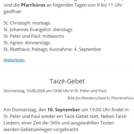
sind die
Pfarrbüros
an folgenden Tagen von 9 bis 11 Uhr
geöffnet:
St. Christoph: montags
St. Johannes Evangelist: dienstags
St. Peter und Paul: mittwochs
St. Agnes: donnerstags
St. Matthäus: freitags; Ausnahme: 4. September
Weiterlesen
Taizé-Gebet
Donnerstag, 10.09.2026 um 19:00 Uhr
in St. Peter und Paul
Bild: Jim Wanderscheid In: Pfarrbriefser
Am Donnerstag, den
10. September
um 19:00 Uhr findet in
St. Peter und Paul wieder ein Taizé-Gebet statt. Neben Taizé-
Liedern, einer Zeit der Stille und ausgewählten Texten
werden Gebetsanliegen vorgebracht.