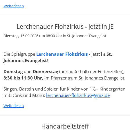
Weiterlesen
Lerchenauer Flohzirkus - jetzt in JE
Dienstag, 15.09.2026 um 08:30 Uhr
in St. Johannes Evangelist
Die Spielgruppe
Lerchenauer Flohzirkus
- jetzt
in St.
Johannes Evangelist
!
Dienstag
und
Donnerstag
(nur außerhalb der Ferienzeiten),
8:30 bis 11:30 Uhr
, im Pfarrzentrum St. Johannes Evangelist.
Singen, Basteln und Spielen für Kinder von 1½ - Kindergarten
mit Doris und Manu:
lerchenauer-flohzirkus
gmx
de
Weiterlesen
Handarbeitstreff