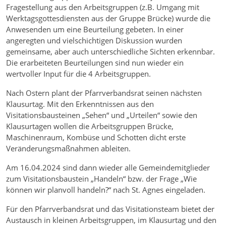
Fragestellung aus den Arbeitsgruppen (z.B. Umgang mit
Werktagsgottesdiensten aus der Gruppe Brücke) wurde die
Anwesenden um eine Beurteilung gebeten. In einer
angeregten und vielschichtigen Diskussion wurden
gemeinsame, aber auch unterschiedliche Sichten erkennbar.
Die erarbeiteten Beurteilungen sind nun wieder ein
wertvoller Input für die 4 Arbeitsgruppen.
Nach Ostern plant der Pfarrverbandsrat seinen nächsten
Klausurtag. Mit den Erkenntnissen aus den
Visitationsbausteinen „Sehen“ und „Urteilen“ sowie den
Klausurtagen wollen die Arbeitsgruppen Brücke,
Maschinenraum, Kombüse und Schotten dicht erste
Veränderungsmaßnahmen ableiten.
Am 16.04.2024 sind dann wieder alle Gemeindemitglieder
zum Visitationsbaustein „Handeln“ bzw. der Frage „Wie
können wir planvoll handeln?“ nach St. Agnes eingeladen.
Für den Pfarrverbandsrat und das Visitationsteam bietet der
Austausch in kleinen Arbeitsgruppen, im Klausurtag und den