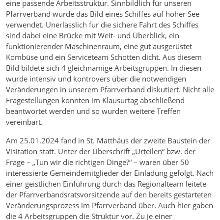
eine passende Arbeitsstruktur. Sinnbildlich für unseren
Pfarrverband wurde das Bild eines Schiffes auf hoher See
verwendet. Unerlässlich für die sichere Fahrt des Schiffes
sind dabei eine Brücke mit Weit- und Überblick, ein
funktionierender Maschinenraum, eine gut ausgerüstet
Kombüse und ein Serviceteam Schotten dicht. Aus diesem
Bild bildete sich 4 gleichnamige Arbeitsgruppen. In diesen
wurde intensiv und kontrovers über die notwendigen
Veränderungen in unserem Pfarrverband diskutiert. Nicht alle
Fragestellungen konnten im Klausurtag abschließend
beantwortet werden und so wurden weitere Treffen
vereinbart.
Am 25.01.2024 fand in St. Matthäus der zweite Baustein der
Visitation statt. Unter der Überschrift „Urteilen“ bzw. der
Frage – „Tun wir die richtigen Dinge?“ – waren über 50
interessierte Gemeindemitglieder der Einladung gefolgt. Nach
einer geistlichen Einführung durch das Regionalteam leitete
der Pfarrverbandsratsvorsitzende auf den bereits gestarteten
Veränderungsprozess im Pfarrverband über. Auch hier gaben
die 4 Arbeitsgruppen die Struktur vor. Zu je einer