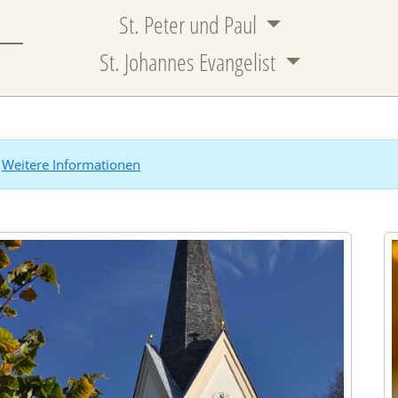
St. Peter und Paul
St. Johannes Evangelist
.
Weitere Informationen