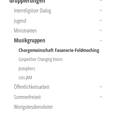
Gruppierungen
Interreligiöser Dialog
Jugend
Ministranten
Musikgruppen
Chorgemeinschaft Fasanerie-Feldmoching
Gospelchor Changing Voices
Jostophers
Lets JAM
Öffentlichkeitsarbeit
Sommerfreizeit
Wortgottesdienstleiter