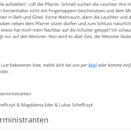
alle aufstellen“, ruft der Pfarrer. Schnell suchen die Leuchter ihre
n Kerzenhalter nicht mit Fingertappern beschmutzen und dem M
ehen in Reih und Glied. Vorne Weihrauch, dann die Leuchter und 
oben neben dem Pfarrer sitzen dürfen und zum Schluss natürlich 
 wieso hat mich mein Nachbar auf die Schulter getippt? Ich schaue
gt nur auf den Messner. Nun wird es aber Zeit, der Messner läute
u Lust bekommen hast, melde dich bei uns per
Mail
oder komme einfa
istei.
berministranten
cheffczyk & Magdalena Eder & Lukas Scheffczyk
rministranten