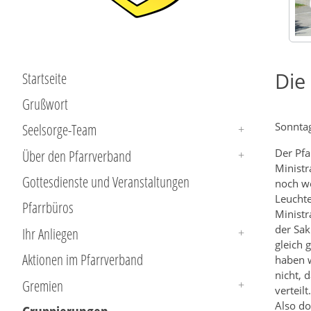
Die
Startseite
Grußwort
Seelsorge-Team
Sonntag
Über den Pfarrverband
Der Pfa
Ministr
Gottesdienste und Veranstaltungen
noch w
Leuchte
Pfarrbüros
Ministr
der Sak
Ihr Anliegen
gleich 
Aktionen im Pfarrverband
haben w
nicht, 
Gremien
verteil
Also do