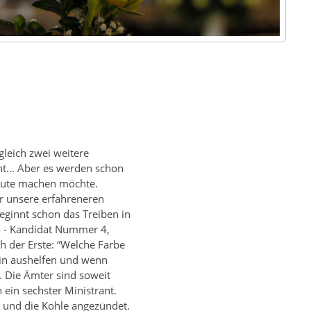
Next
gleich zwei weitere
ht... Aber es werden schon
eute machen möchte.
ür unsere erfahreneren
eginnt schon das Treiben in
da - Kandidat Nummer 4,
h der Erste: “Welche Farbe
lein aushelfen und wenn
. Die Ämter sind soweit
 ein sechster Ministrant.
 und die Kohle angezündet.