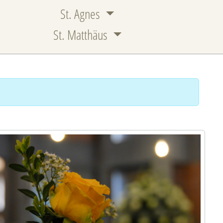
St. Agnes
St. Matthäus