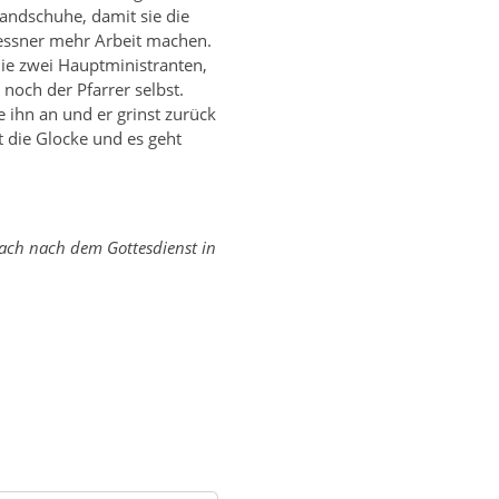
 Handschuhe, damit sie die
essner mehr Arbeit machen.
die zwei Hauptministranten,
noch der Pfarrer selbst.
 ihn an und er grinst zurück
t die Glocke und es geht
ch nach dem Gottesdienst in