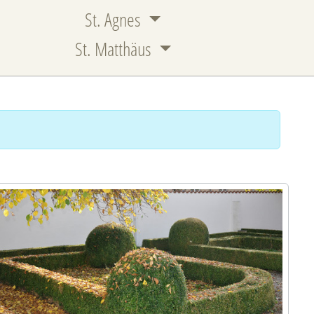
St. Agnes
St. Matthäus