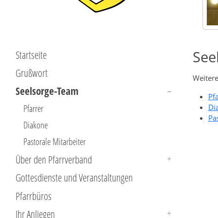
See
Startseite
Grußwort
Weitere
Seelsorge-Team
Pf
Pfarrer
Di
Pa
Diakone
Pastorale Mitarbeiter
Über den Pfarrverband
Gottesdienste und Veranstaltungen
Pfarrbüros
Ihr Anliegen