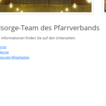
lsorge-Team des Pfarrverbands
 Informationen finden Sie auf den Unterseiten:
arrer
akone
storale Mitarbeiter