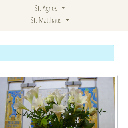
St. Agnes
St. Matthäus