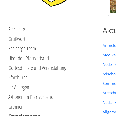
Akt
Startseite
Grußwort
Anmeld
Seelsorge-Team
Medika
Über den Pfarrverband
Notfall
Gottesdienste und Veranstaltungen
reisebe
Pfarrbüros
Sommer
Ihr Anliegen
Aussch
Aktionen im Pfarrverband
Notfall
Gremien
Allgeme