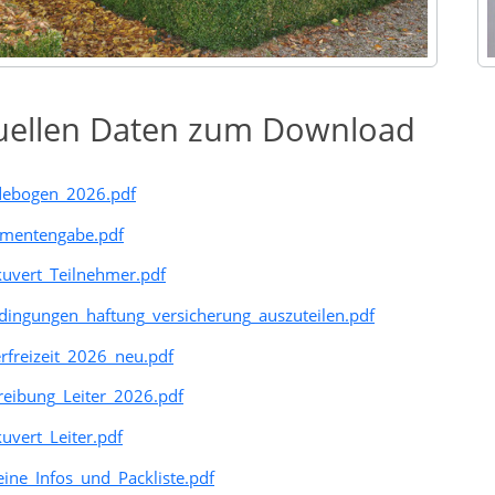
uellen Daten zum Download
ebogen_2026.pdf
mentengabe.pdf
kuvert_Teilnehmer.pdf
dingungen_haftung_versicherung_auszuteilen.pdf
freizeit_2026_neu.pdf
reibung_Leiter_2026.pdf
kuvert_Leiter.pdf
ine_Infos_und_Packliste.pdf